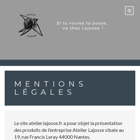
Skip
to
content
MENTIONS
LÉGALES
Le site atelier.lajosse.fr a pour objet la présentation
des produits de l’entreprise Atelier Lajosse située au
19, rue Francis Leray 44000 Nantes.