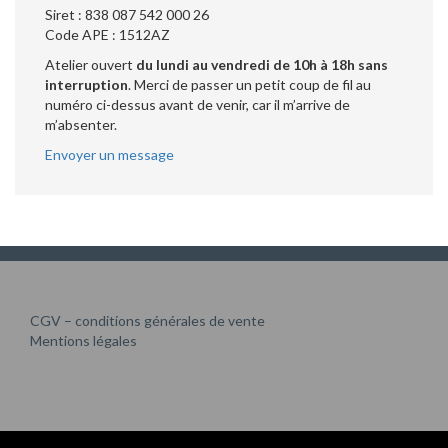
Siret : 838 087 542 000 26
Code APE : 1512AZ
Atelier ouvert
du lundi au vendredi de 10h à 18h sans
interruption
. Merci de passer un petit coup de fil au
numéro ci-dessus avant de venir, car il m’arrive de
m’absenter.
Envoyer un message
CGV – conditions générales de vente
Mentions légales