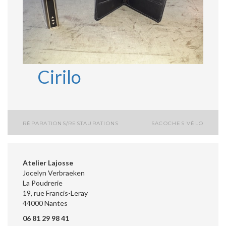
Cirilo
RÉPARATIONS/RESTAURATIONS
SACOCHES VÉLO
Navigation
de
Atelier Lajosse
l’article
Jocelyn Verbraeken
La Poudrerie
19, rue Francis-Leray
44000 Nantes
06 81 29 98 41