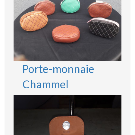
Porte-monnaie
Chammel