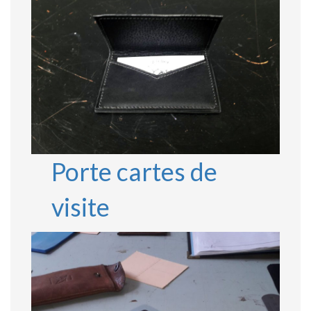
Porte cartes de
visite