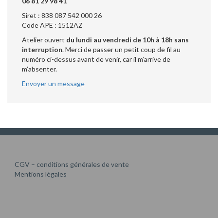
06 81 29 98 41
Siret : 838 087 542 000 26
Code APE : 1512AZ
Atelier ouvert
du lundi au vendredi de 10h à 18h sans
interruption
. Merci de passer un petit coup de fil au
numéro ci-dessus avant de venir, car il m’arrive de
m’absenter.
Envoyer un message
CGV – conditions générales de vente
Mentions légales