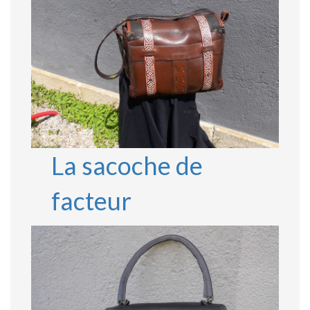
La sacoche de
facteur