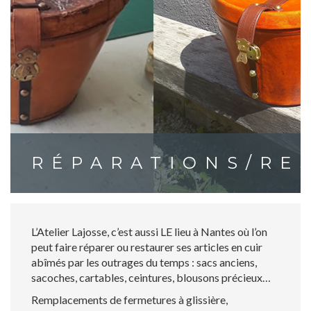
RÉPARATIONS/RE
L’Atelier Lajosse, c’est aussi LE lieu à Nantes où l’on
peut faire réparer ou restaurer ses articles en cuir
abîmés par les outrages du temps : sacs anciens,
sacoches, cartables, ceintures, blousons précieux…
Remplacements de fermetures à glissière,