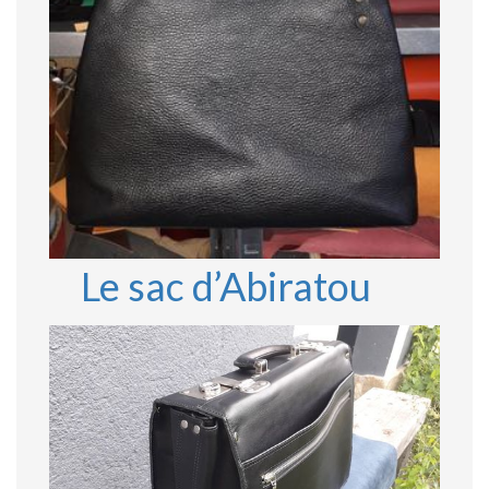
Le sac d’Abiratou