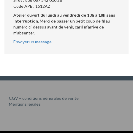
Siret : 838 087 542 000 26
Code APE : 1512AZ
Atelier ouvert
du lundi au vendredi de 10h à 18h sans
interruption
. Merci de passer un petit coup de fil au
numéro ci-dessus avant de venir, car il m’arrive de
m’absenter.
Envoyer un message
CGV – conditions générales de vente
Mentions légales