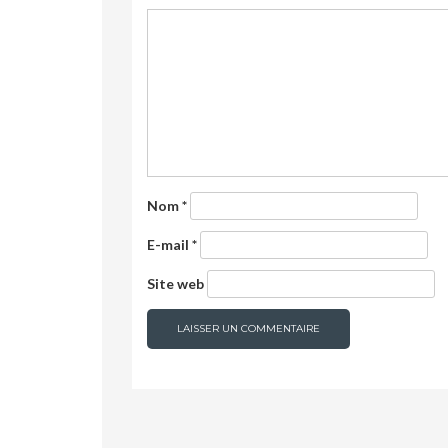
Nom
*
E-mail
*
Site web