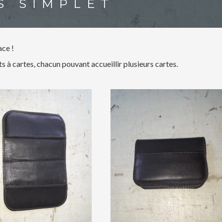
S SIMPLET
ce !
 à cartes, chacun pouvant accueillir plusieurs cartes.