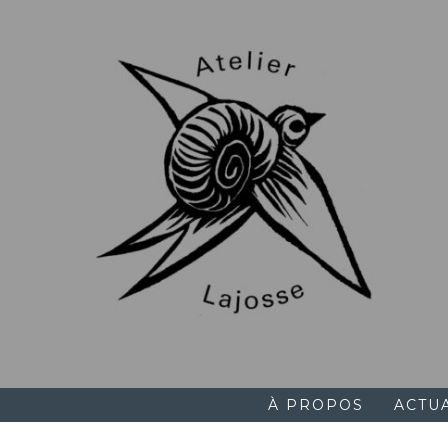
Skip
to
content
À PROPOS
ACTU