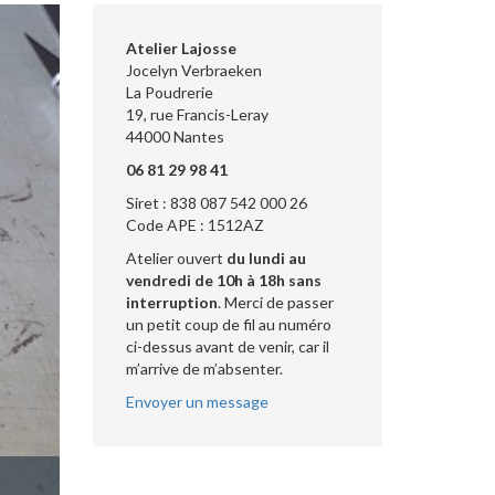
Atelier Lajosse
Jocelyn Verbraeken
La Poudrerie
19, rue Francis-Leray
44000 Nantes
06 81 29 98 41
Siret : 838 087 542 000 26
Code APE : 1512AZ
Atelier ouvert
du lundi au
vendredi de 10h à 18h sans
interruption
. Merci de passer
un petit coup de fil au numéro
ci-dessus avant de venir, car il
m’arrive de m’absenter.
Envoyer un message