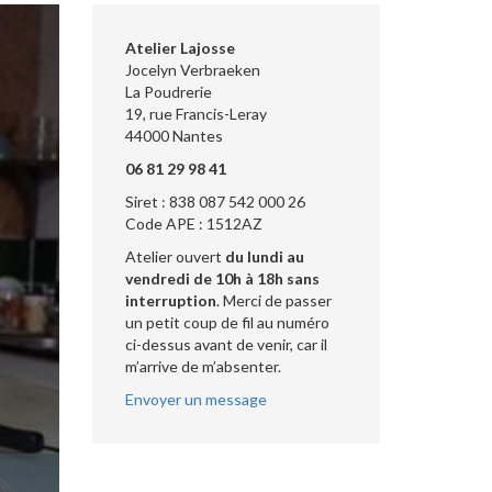
Atelier Lajosse
Jocelyn Verbraeken
La Poudrerie
19, rue Francis-Leray
44000 Nantes
06 81 29 98 41
Siret : 838 087 542 000 26
Code APE : 1512AZ
Atelier ouvert
du lundi au
vendredi de 10h à 18h sans
interruption
. Merci de passer
un petit coup de fil au numéro
ci-dessus avant de venir, car il
m’arrive de m’absenter.
Envoyer un message