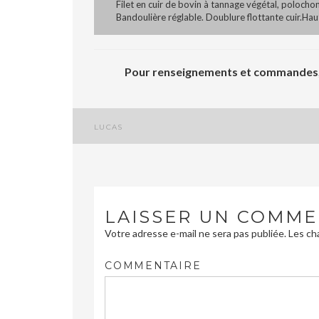
Filet en cuir de bovin à tannage végétal, polocho
Bandoulière réglable. Doublure flottante cuir.Ha
Pour renseignements et commandes, 
LUCAS
Navigation
de
l’article
LAISSER UN COMME
Votre adresse e-mail ne sera pas publiée.
Les cha
COMMENTAIRE