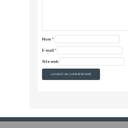
Nom
*
E-mail
*
Site web